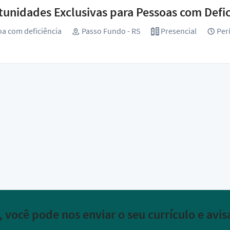
unidades Exclusivas para Pessoas com Defic
a com deficiência
Passo Fundo - RS
Presencial
Perí
l, você pode nos enviar o seu currículo e av