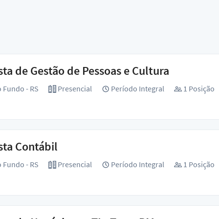
sta de Gestão de Pessoas e Cultura
 Fundo - RS
Presencial
Período Integral
1 Posição
sta Contábil
 Fundo - RS
Presencial
Período Integral
1 Posição