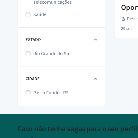
Telecomunicações
Oport
Saúde
Pesso
29 set
ESTADO
Rio Grande do Sul
CIDADE
Passo Fundo - RS
Caso não tenha vagas para o seu perfi