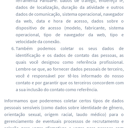
ferramenta PandaPé: dados de tráfego, endereço IP,
dados de localização, duração da atividade e outros
dados de comunicação, sistema operacional, navegador
da web, data e hora de acesso, dados sobre o
dispositivo de acesso (modelo, fabricante, sistema
operacional, tipo de navegador da web, tipo e
velocidade da conexão.
Também podemos coletar os seus dados de
identificação e os dados de contato das pessoas, as
quais você designou como referência profissional.
Lembre-se que, ao fornecer dados pessoais de terceiro,
você é responsável por tê-los informado do nosso
contato e por garantir que os terceiros concordem com
a sua inclusão do contato como referência.
Informamos que poderemos coletar certos tipos de dados
pessoais sensíveis (como dados sobre identidade de gênero,
orientação sexual, origem racial, laudo médico) para o
gerenciamento de eventuais processos de recrutamento e
seleção para vagas afirmativas e vagas para pessoas com