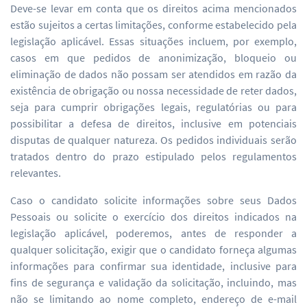
Deve-se levar em conta que os direitos acima mencionados
estão sujeitos a certas limitações, conforme estabelecido pela
legislação aplicável. Essas situações incluem, por exemplo,
casos em que pedidos de anonimização, bloqueio ou
eliminação de dados não possam ser atendidos em razão da
existência de obrigação ou nossa necessidade de reter dados,
seja para cumprir obrigações legais, regulatórias ou para
possibilitar a defesa de direitos, inclusive em potenciais
disputas de qualquer natureza. Os pedidos individuais serão
tratados dentro do prazo estipulado pelos regulamentos
relevantes.
Caso o candidato solicite informações sobre seus Dados
Pessoais ou solicite o exercício dos direitos indicados na
legislação aplicável, poderemos, antes de responder a
qualquer solicitação, exigir que o candidato forneça algumas
informações para confirmar sua identidade, inclusive para
fins de segurança e validação da solicitação, incluindo, mas
não se limitando ao nome completo, endereço de e-mail